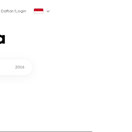
Daftar/Login
a
2016