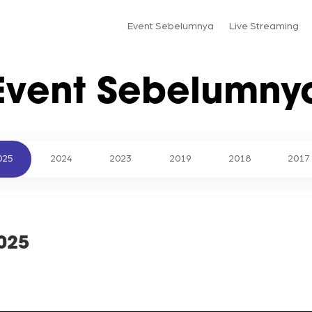
Event Sebelumnya
Live Streaming
Event Sebelumny
025
2024
2023
2019
2018
2017
2025