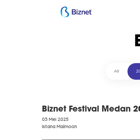
All
2
Biznet Festival Medan 
03 Mei 2025
Istana Maimoon