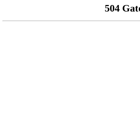
504 Gat