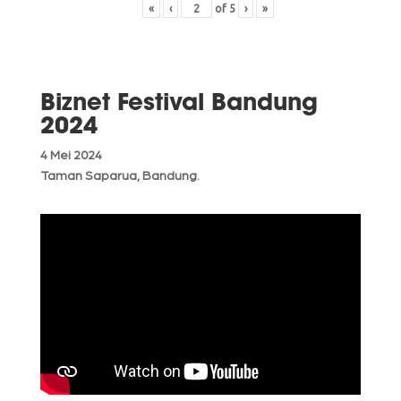
«
‹
of
5
›
»
Biznet Festival Bandung
2024
4 Mei 2024
Taman Saparua, Bandung.