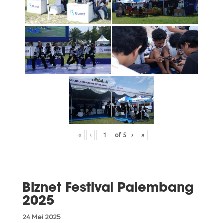
«
‹
of
5
›
»
Biznet Festival Palembang
2025
24 Mei 2025