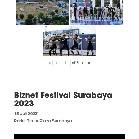
«
‹
of
5
›
»
Biznet Festival Surabaya
2023
15 Juli 2023
Parkir Timur Plaza Surabaya