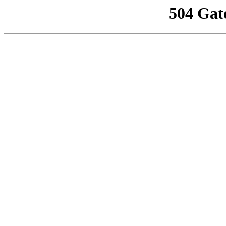
504 Gat