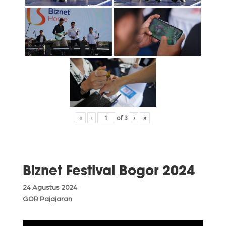
«
‹
of
3
›
»
Biznet Festival Bogor 2024
24 Agustus 2024
GOR Pajajaran