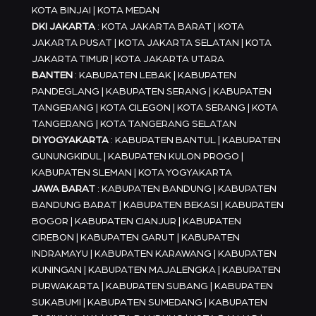
KOTA BINJAI | KOTA MEDAN
DKI JAKARTA
: KOTA JAKARTA BARAT | KOTA
JAKARTA PUSAT | KOTA JAKARTA SELATAN | KOTA
JAKARTA TIMUR | KOTA JAKARTA UTARA
BANTEN
: KABUPATEN LEBAK | KABUPATEN
PANDEGLANG | KABUPATEN SERANG | KABUPATEN
TANGERANG | KOTA CILEGON | KOTA SERANG | KOTA
TANGERANG | KOTA TANGERANG SELATAN
DI YOGYAKARTA
: KABUPATEN BANTUL | KABUPATEN
GUNUNGKIDUL | KABUPATEN KULON PROGO |
KABUPATEN SLEMAN | KOTA YOGYAKARTA
JAWA BARAT
: KABUPATEN BANDUNG | KABUPATEN
BANDUNG BARAT | KABUPATEN BEKASI | KABUPATEN
BOGOR | KABUPATEN CIANJUR | KABUPATEN
CIREBON | KABUPATEN GARUT | KABUPATEN
INDRAMAYU | KABUPATEN KARAWANG | KABUPATEN
KUNINGAN | KABUPATEN MAJALENGKA | KABUPATEN
PURWAKARTA | KABUPATEN SUBANG | KABUPATEN
SUKABUMI | KABUPATEN SUMEDANG | KABUPATEN