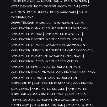
TASIKMALAYA | KOTA BANDUNG | KOTA BANJAR |
KOTA BEKASI | KOTA BOGOR | KOTA CIMAHI | KOTA
CIREBON | KOTA DEPOK | KOTA SUKABUMI | KOTA
TASIKMALAYA
JAWA TENGAH
: KABUPATEN BANJARNEGARA |
KABUPATEN BANYUMAS | KABUPATEN BATANG |
KABUPATEN BLORA | KABUPATEN BOYOLALI |
KABUPATEN BREBES | KABUPATEN CILACAP |
KABUPATEN DEMAK | KABUPATEN GROBOGAN |
KABUPATEN JEPARA | KABUPATEN KARANGANYAR |
KABUPATEN KEBUMEN | KABUPATEN KENDAL |
KABUPATEN KLATEN | KABUPATEN KUDUS |
KABUPATEN MAGELANG | KABUPATEN PATI |
KABUPATEN PEKALONGAN | KABUPATEN PEMALANG |
KABUPATEN PURBALINGGA | KABUPATEN
PURWOREJO | KABUPATEN REMBANG | KABUPATEN
SEMARANG | KABUPATEN SRAGEN | KABUPATEN
SUKOHARJO | KABUPATEN TEGAL | KABUPATEN
TEMANGGUNG | KABUPATEN WONOSOBO | KOTA
MAGELANG | KOTA PEKALONGAN | KOTA SALATIGA |