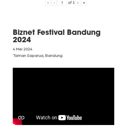
«
‹
of
5
›
»
Biznet Festival Bandung
2024
4 Mei 2024
Taman Saparua, Bandung.