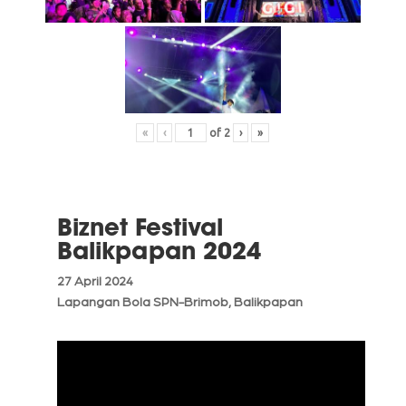
«
‹
of
2
›
»
Biznet Festival
Balikpapan 2024
27 April 2024
Lapangan Bola SPN-Brimob, Balikpapan