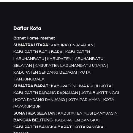
Daftar Kota
Biznet Home Internet
SUMATRA UTARA
: KABUPATEN ASAHAN |
KABUPATEN BATU BARA | KABUPATEN
LABUHANBATU | KABUPATEN LABUHANBATU
SELATAN | KABUPATEN LABUHANBATU UTARA |
KABUPATEN SERDANG BEDAGAI | KOTA
TANJUNGBALAI
SUMATRA BARAT
: KABUPATEN LIMA PULUH KOTA |
KABUPATEN PADANG PARIAMAN | KOTA BUKITTINGGI
| KOTA PADANG PANJANG | KOTA PARIAMAN | KOTA
PAYAKUMBUH
SUMATREA SELATAN
: KABUPATEN MUSI BANYUASIN
BANGKA BELITUNG
: KABUPATEN BANGKA |
KABUPATEN BANGKA BARAT | KOTA PANGKAL