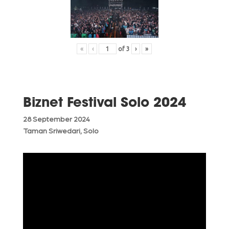
«
‹
of
3
›
»
Biznet Festival Solo 2024
28 September 2024
Taman Sriwedari, Solo