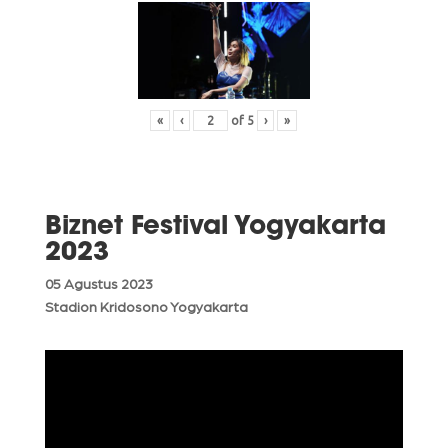
«
‹
of
5
›
»
Biznet Festival Yogyakarta
2023
05 Agustus 2023
Stadion Kridosono Yogyakarta