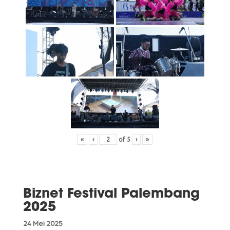
«
‹
of
5
›
»
Biznet Festival Palembang
2025
24 Mei 2025