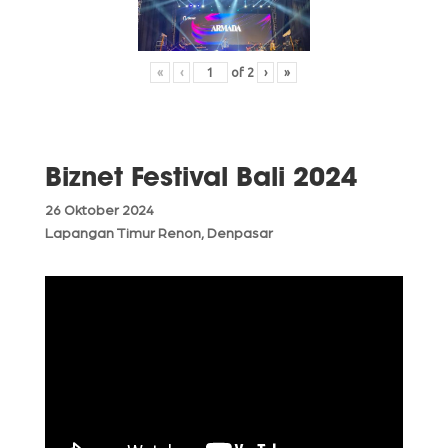
«
‹
of
2
›
»
Biznet Festival Bali 2024
26 Oktober 2024
Lapangan Timur Renon, Denpasar