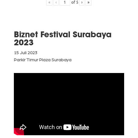
«
‹
of
5
›
»
Biznet Festival Surabaya
2023
15 Juli 2023
Parkir Timur Plaza Surabaya