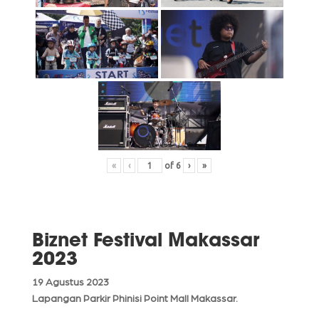
«
‹
of
6
›
»
Biznet Festival Makassar
2023
19 Agustus 2023
Lapangan Parkir Phinisi Point Mall Makassar.