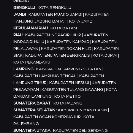
PINANG
BENGKULU
: KOTA BENGKULU
JAMBI
: KABUPATEN MUARO JAMBI | KABUPATEN
TANJUNG JABUNG BARAT | KOTA JAMBI
KEPULAUAN RIAU
: KOTA BATAM
RIAU
: KABUPATEN INDRAGIRI HILIR | KABUPATEN
INDRAGIRI HULU | KABUPATEN KAMPAR | KABUPATEN
PELALAWAN | KABUPATEN ROKAN HILIR | KABUPATEN
SIAK | KABUPATENUPATEN BENGKALIS | KOTA DUMAI |
KOTA PEKANBARU
LAMPUNG
: KABUPATEN LAMPUNG SELATAN |
KABUPATEN LAMPUNG TENGAH | KABUPATEN
LAMPUNG TIMUR | KABUPATEN MESUJI | KABUPATEN
PESAWARAN | KABUPATEN TULANG BAWANG | KOTA
BANDAR LAMPUNG | KOTA METRO
SUMATERA BARAT
: KOTA PADANG
SUMATERA SELATAN
: KABUPATEN BANYUASIN |
KABUPATEN OGAN KOMERING ILIR | KOTA
PALEMBANG
SUMATERA UTARA
: KABUPATEN DELI SERDANG |