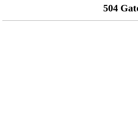
504 Gat